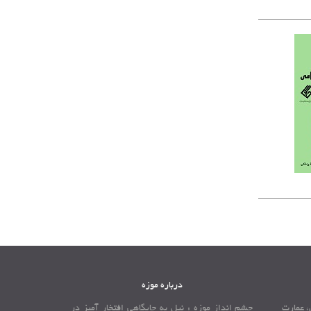
درباره موزه
، عمارت
چشم انداز موزه : نیل به جایگاهی افتخار آمیز در